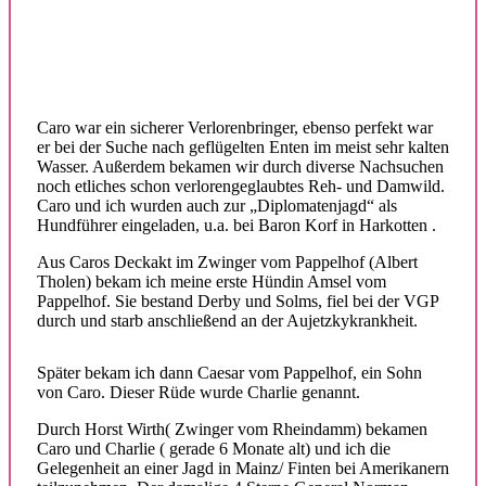
Caro war ein sicherer Verlorenbringer, ebenso perfekt war
er bei der Suche nach geflügelten Enten im meist sehr kalten
Wasser. Außerdem bekamen wir durch diverse Nachsuchen
noch etliches schon verlorengeglaubtes Reh- und Damwild.
Caro und ich wurden auch zur „Diplomatenjagd“ als
Hundführer eingeladen, u.a. bei Baron Korf in Harkotten .
Aus Caros Deckakt im Zwinger vom Pappelhof (Albert
Tholen) bekam ich meine erste Hündin Amsel vom
Pappelhof. Sie bestand Derby und Solms, fiel bei der VGP
durch und starb anschließend an der Aujetzkykrankheit.
Später bekam ich dann Caesar vom Pappelhof, ein Sohn
von Caro. Dieser Rüde wurde Charlie genannt.
Durch Horst Wirth( Zwinger vom Rheindamm) bekamen
Caro und Charlie ( gerade 6 Monate alt) und ich die
Gelegenheit an einer Jagd in Mainz/ Finten bei Amerikanern