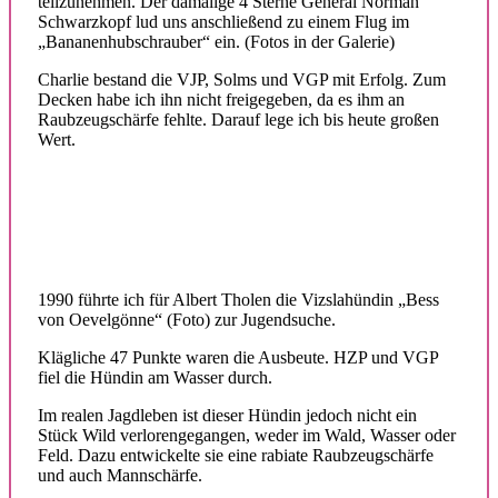
teilzunehmen. Der damalige 4 Sterne General Norman
Schwarzkopf lud uns anschließend zu einem Flug im
„Bananenhubschrauber“ ein. (Fotos in der Galerie)
Charlie bestand die VJP, Solms und VGP mit Erfolg. Zum
Decken habe ich ihn nicht freigegeben, da es ihm an
Raubzeugschärfe fehlte. Darauf lege ich bis heute großen
Wert.
1990 führte ich für Albert Tholen die Vizslahündin „Bess
von Oevelgönne“ (Foto) zur Jugendsuche.
Klägliche 47 Punkte waren die Ausbeute. HZP und VGP
fiel die Hündin am Wasser durch.
Im realen Jagdleben ist dieser Hündin jedoch nicht ein
Stück Wild verlorengegangen, weder im Wald, Wasser oder
Feld. Dazu entwickelte sie eine rabiate Raubzeugschärfe
und auch Mannschärfe.