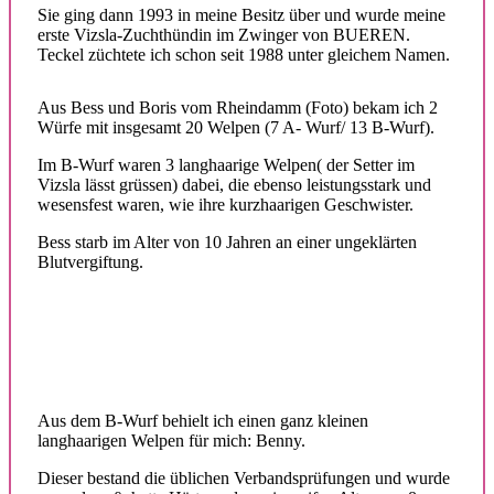
Sie ging dann 1993 in meine Besitz über und wurde meine
erste Vizsla-Zuchthündin im Zwinger von BUEREN.
Teckel züchtete ich schon seit 1988 unter gleichem Namen.
Aus Bess und Boris vom Rheindamm (Foto) bekam ich 2
Würfe mit insgesamt 20 Welpen (7 A- Wurf/ 13 B-Wurf).
Im B-Wurf waren 3 langhaarige Welpen( der Setter im
Vizsla lässt grüssen) dabei, die ebenso leistungsstark und
wesensfest waren, wie ihre kurzhaarigen Geschwister.
Bess starb im Alter von 10 Jahren an einer ungeklärten
Blutvergiftung.
Aus dem B-Wurf behielt ich einen ganz kleinen
langhaarigen Welpen für mich: Benny.
Dieser bestand die üblichen Verbandsprüfungen und wurde