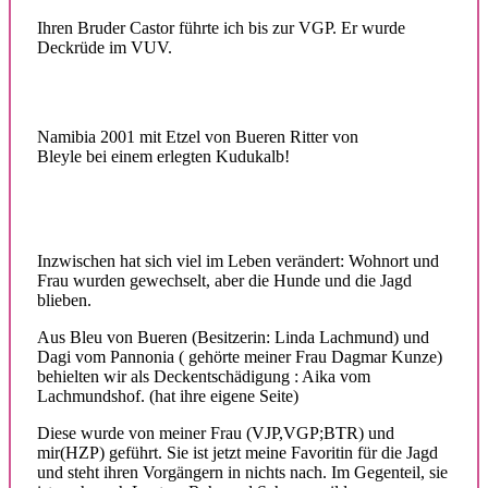
Ihren Bruder Castor führte ich bis zur VGP. Er wurde
Deckrüde im VUV.
Namibia 2001 mit Etzel von Bueren Ritter von
Bleyle bei einem erlegten Kudukalb!
Inzwischen hat sich viel im Leben verändert: Wohnort und
Frau wurden gewechselt, aber die Hunde und die Jagd
blieben.
Aus Bleu von Bueren (Besitzerin: Linda Lachmund) und
Dagi vom Pannonia ( gehörte meiner Frau Dagmar Kunze)
behielten wir als Deckentschädigung : Aika vom
Lachmundshof. (hat ihre eigene Seite)
Diese wurde von meiner Frau (VJP,VGP;BTR) und
mir(HZP) geführt. Sie ist jetzt meine Favoritin für die Jagd
und steht ihren Vorgängern in nichts nach. Im Gegenteil, sie