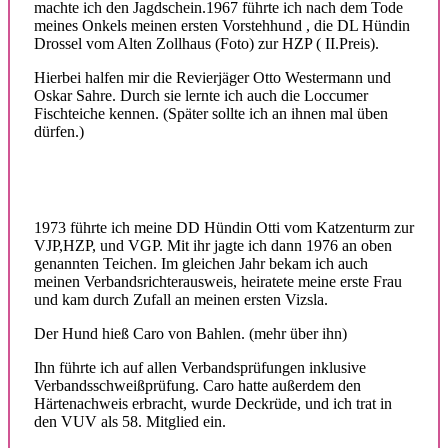
machte ich den Jagdschein.1967 führte ich nach dem Tode
meines Onkels meinen ersten Vorstehhund , die DL Hündin
Drossel vom Alten Zollhaus (Foto) zur HZP ( II.Preis).
Hierbei halfen mir die Revierjäger Otto Westermann und
Oskar Sahre. Durch sie lernte ich auch die Loccumer
Fischteiche kennen. (Später sollte ich an ihnen mal üben
dürfen.)
1973 führte ich meine DD Hündin Otti vom Katzenturm zur
VJP,HZP, und VGP. Mit ihr jagte ich dann 1976 an oben
genannten Teichen. Im gleichen Jahr bekam ich auch
meinen Verbandsrichterausweis, heiratete meine erste Frau
und kam durch Zufall an meinen ersten Vizsla.
Der Hund hieß Caro von Bahlen. (mehr über ihn)
Ihn führte ich auf allen Verbandsprüfungen inklusive
Verbandsschweißprüfung. Caro hatte außerdem den
Härtenachweis erbracht, wurde Deckrüde, und ich trat in
den VUV als 58. Mitglied ein.