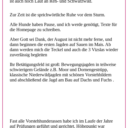
ist auch noch Laut an Reh- und Schwarzwild.
Zur Zeit ist die sprichwörtliche Ruhe vor dem Sturm.
Alle Hunde haben Pause, und ich werde genötigt, Texte für
die Homepage zu schreiben.
Aber Gott sei Dank, der August ist nicht mehr ferne, und
dann beginnen die ersten Jagden auf Sauen im Mais. Ab
dann werden mich die Teckel und auch die 3 Vizslas wieder
zuverlässig begleiten
Ihr Betätigungsfeld ist groß: Bewegungsjagden in teilweise
schwierigem Gelände z.B. Moor und Dornengestrüpp,
klassische Niederwildjagden mit schönen Vorstehbildern
und abschließend die Jagd am Bau auf Dachs und Fuchs .
Fast alle Vorstehhunderassen habe ich im Laufe der Jahre
auf Prüfungen geführt und gerichtet. Höhepunkt war