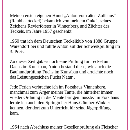
Meinen ersten eigenen Hund „Anton vom alten Zollhaus“
(Rauhhaarteckel) bekam ich von meinem Onkel, seines
Zeichens Revierförster in Vinnenberg und Züchter des
Teckels, im Jahre 1957 geschenkt.
1960 trat ich dem Deutschen Teckelklub von 1888 Gruppe
Warendorf bei und führte Anton auf der Schweißprüfung im
3. Preis.
Zu dieser Zeit gab es noch eine Prüfung für Teckel am
Dachs im Kunstbau, Anton bestand diese, wie auch die
Bauhundprüfung Fuchs im Kunstbau und erreichte noch
das Leistungszeichen Fuchs Natur .
Jede Ferien verbrachte ich im Forsthaus Vinnenberg,
manchmal zum Ärger meiner Tante, die hinterher immer
wieder Ordnung in die Meute bringen musste. Im Forsthaus
lernte ich auch den Springreiter Hans-Günther Winkler
kennen, der dort zum Unterricht für seine Jägerprüfung
kam.
1964 nach Abschluss meiner Gesellenprüfung als Fleischer