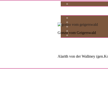
Gonzo vom Geigerswald
Alarith von der Wallmey (gen.K