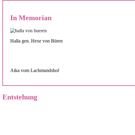
In Memorian
Halla gen. Hexe von Büren
Aika vom Lachmundshof
Entstehung
Geschichte unserer Zucht
Wurfplanung