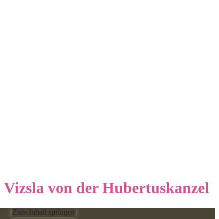
Vizsla von der Hubertuskanzel
Zum Inhalt springen