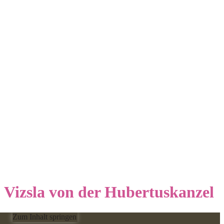
Vizsla von der Hubertuskanzel
Zum Inhalt springen