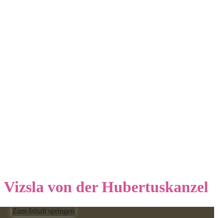
Vizsla von der Hubertuskanzel
Zum Inhalt springen