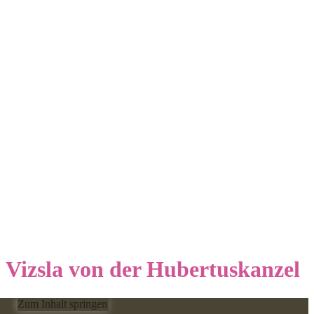
Vizsla von der Hubertuskanzel
Zum Inhalt springen