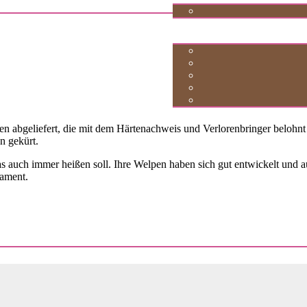
n abgeliefert, die mit dem Härtenachweis und Verlorenbringer belohn
n gekürt.
as auch immer heißen soll. Ihre Welpen haben sich gut entwickelt und 
rament.