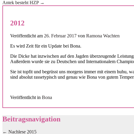
Antek besteht HZP
→
2012
Veröffentlicht am
26. Februar 2017
von
Ramona Wachten
Es wird Zeit für ein Update bei Bona.
Die Dicke hat inzwischen auf den Jagden überzeugende Leistunge
Außerdem wurde sie zu Deutschen und Internationalem Champio
Sie ist topfit und begrüsst uns morgens immer mit einem huhu, w
sind absolut rassetypisch und genau wie Bona von gutem Tempe
Veröffentlicht in
Bona
Beitragsnavigation
←
Nachlese 2015