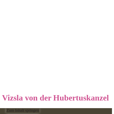
Vizsla von der Hubertuskanzel
Zum Inhalt springen